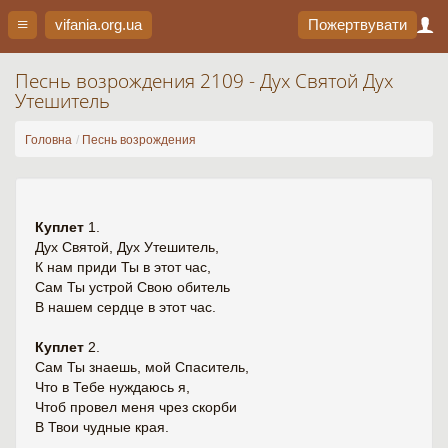
vifania.org
.ua
Пожертвувати
Песнь возрождения 2109 - Дух Святой Дух
Утешитель
Головна
Песнь возрождения
Куплет
1.
Дух Святой, Дух Утешитель,
К нам приди Ты в этот час,
Сам Ты устрой Свою обитель
В нашем сердце в этот час.
Куплет
2.
Сам Ты знаешь, мой Спаситель,
Что в Тебе нуждаюсь я,
Чтоб провел меня чрез скорби
В Твои чудные края.