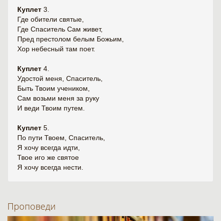
Куплет
3.
Где обители святые,
Где Спаситель Сам живет,
Пред престолом белым Божьим,
Хор небесный там поет.
Куплет
4.
Удостой меня, Спаситель,
Быть Твоим учеником,
Сам возьми меня за руку
И веди Твоим путем.
Куплет
5.
По пути Твоем, Спаситель,
Я хочу всегда идти,
Твое иго же святое
Я хочу всегда нести.
Проповеди