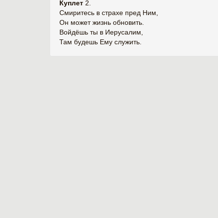
Куплет
2.
Смиритесь в страхе пред Ним,
Он может жизнь обновить.
Войдёшь ты в Иерусалим,
Там будешь Ему служить.