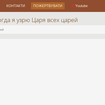
КОНТАКТИ
ПОЖЕРТВУВАТИ
Youtube
гда я узрю Царя всех царей
рей