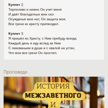
Куплет
2.
Терпеливо и нежно Он учит меня
И даёт благодатных мне сил.
Осужденья мне нет, Он защита моя,
Все грехи ко кресту пригвоздил.
Куплет
3.
Я пришёл ко Христу, с Ним пребуду всегда.
Каждый день я иду вслед за Ним
С ликованьем в душе и с хвалой на устах,
Что мои все грехи Он простил.
Проповеди