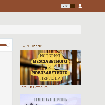
ua
ru
Volume
Проповеди
Евгений Петренко