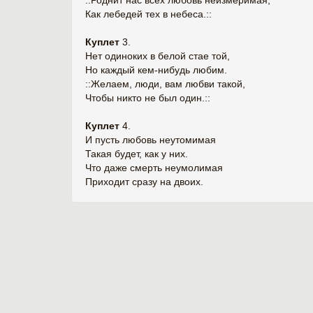
::Роднит нас всех любовь неизмеримая,
Как лебедей тех в небеса.::
Куплет
3.
Нет одиноких в белой стае той,
Но каждый кем-нибудь любим.
::Желаем, люди, вам любви такой,
Чтобы никто не был один.::
Куплет
4.
И пусть любовь неутомимая
Такая будет, как у них.
Что даже смерть неумолимая
Приходит сразу на двоих.