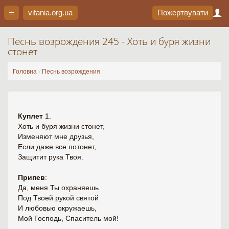
vifania.org
.ua
Пожертвувати
Песнь возрождения 245 - Хоть и буря жизни
стонет
Головна
Песнь возрождения
Куплет
1.
Хоть и буря жизни стонет,
Изменяют мне друзья,
Если даже все потонет,
Защитит рука Твоя.
Припев
:
Да, меня Ты охраняешь
Под Твоей рукой святой
И любовью окружаешь,
Мой Господь, Спаситель мой!