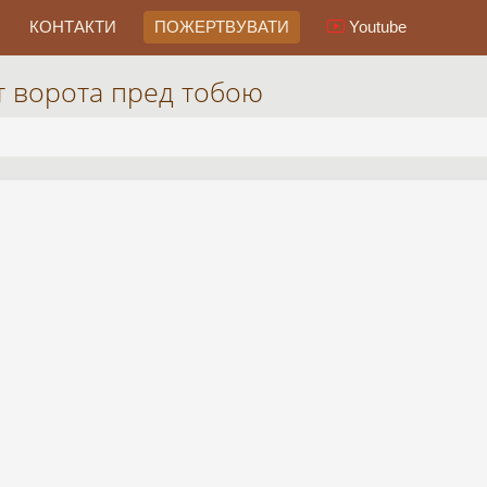
КОНТАКТИ
ПОЖЕРТВУВАТИ
Youtube
т ворота пред тобою