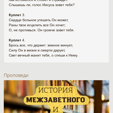
Слышишь ли, голос Иисуса зовет тебя?
Куплет
3.
Сердце больное утешить Он может,
Раны твои исцелить все Он хочет;
О, не противься. Он громче зовет тебя.
Куплет
4.
Брось все, что держит: земное минует,
Силу Он в жизни и смерти дарует,
Свет вечный манит тебя, о спеши к Нему.
Проповеди