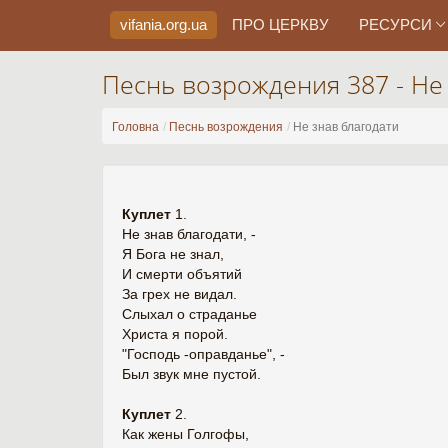
vifania.org
.ua
ПРО ЦЕРКВУ
РЕСУРСИ
Песнь возрождения 387 - Не
Головна
Песнь возрождения
Не знав благодати
Куплет
1.
Не знав благодати, -
Я Бога не знал,
И смерти объятий
За грех не видал.
Слыхал о страданье
Христа я порой.
"Господь -оправданье", -
Был звук мне пустой.
Куплет
2.
Как жены Голгофы,