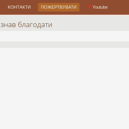
КОНТАКТИ
ПОЖЕРТВУВАТИ
Youtube
 знав благодати