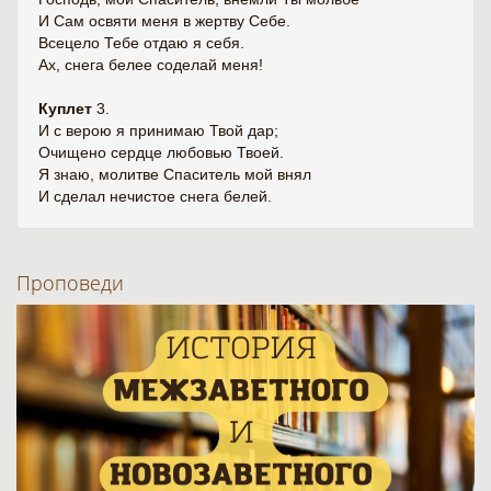
И Сам освяти меня в жертву Себе.
Всецело Тебе отдаю я себя.
Ах, снега белее соделай меня!
Куплет
3.
И с верою я принимаю Твой дар;
Очищено сердце любовью Твоей.
Я знаю, молитве Спаситель мой внял
И сделал нечистое снега белей.
Проповеди