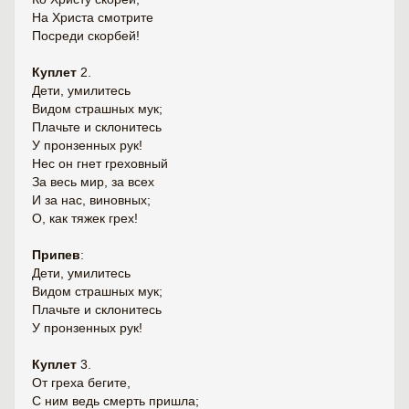
На Христа смотрите
Посреди скорбей!
Куплет
2.
Дети, умилитесь
Видом страшных мук;
Плачьте и склонитесь
У пронзенных рук!
Нес он гнет греховный
За весь мир, за всех
И за нас, виновных;
О, как тяжек грех!
Припев
:
Дети, умилитесь
Видом страшных мук;
Плачьте и склонитесь
У пронзенных рук!
Куплет
3.
От греха бегите,
С ним ведь смерть пришла;