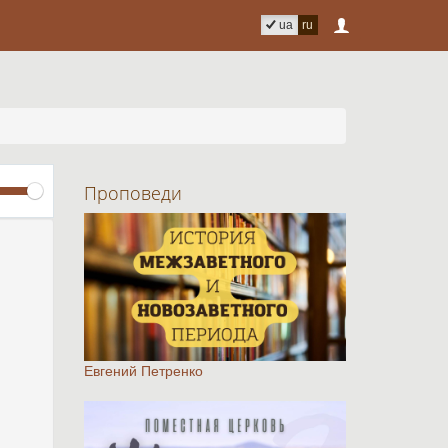
ua
ru
Volume
Проповеди
Евгений Петренко