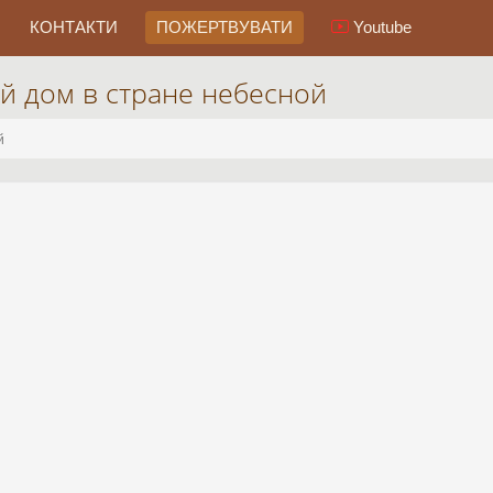
КОНТАКТИ
ПОЖЕРТВУВАТИ
Youtube
й дом в стране небесной
й