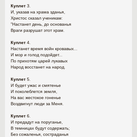
Куплет
3.
И, указав на храма зданья,
Христос сказал ученикам:
"Настанет день, до основанья
Враги разрушат этот храм.
Куплет
4.
Настанет время войн кровавых...
И мор и голод подойдет...
По прихотям царей лукавых
Народ восстанет на народ.
Куплет
5.
И будет ужас и смятенье
И поколеблется земля,
На вас жестокое гоненье
Воздвигнут люди за Меня.
Куплет
6.
И предадут на поруганье,
В темницах будут содержать;
Без сожаленья, состраданья