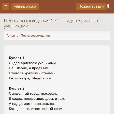
vifania.org
.ua
Пожертвувати
Песнь возрождения 571 - Сидел Христос с
учениками
Головна
Песнь возрождения
Куплет
1.
Сидел Христос с учениками
На Елеоне, а пред Ним
Стоял за крепкими стенами
Великий град Иерусалим.
Куплет
2.
Священный город красовался
В садах, пестревших здесь и там,
А над домами возвышался,
Как царь, величественный храм.