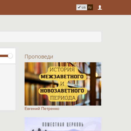
ua
ru
Volume
Проповеди
Евгений Петренко