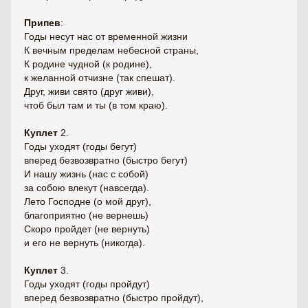
Припев
:
Годы несут нас от временной жизни
К вечным пределам небесной страны,
К родине чудной (к родине),
к желанной отчизне (так спешат).
Друг, живи свято (друг живи),
чтоб был там и ты (в том краю).
Куплет
2.
Годы уходят (годы бегут)
вперед безвозвратно (быстро бегут)
И нашу жизнь (нас с собой)
за собою влекут (навсегда).
Лето Господне (о мой друг),
благоприятно (не вернешь)
Скоро пройдет (не вернуть)
и его не вернуть (никогда).
Куплет
3.
Годы уходят (годы пройдут)
вперед безвозвратно (быстро пройдут),