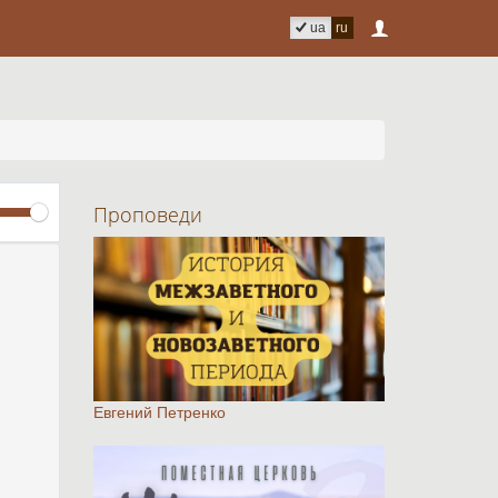
ua
ru
Volume
Проповеди
Евгений Петренко