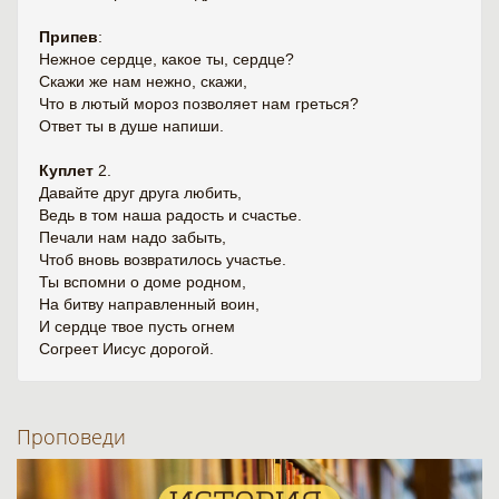
Припев
:
Нежное сердце, какое ты, сердце?
Скажи же нам нежно, скажи,
Что в лютый мороз позволяет нам греться?
Ответ ты в душе напиши.
Куплет
2.
Давайте друг друга любить,
Ведь в том наша радость и счастье.
Печали нам надо забыть,
Чтоб вновь возвратилось участье.
Ты вспомни о доме родном,
На битву направленный воин,
И сердце твое пусть огнем
Согреет Иисус дорогой.
Проповеди