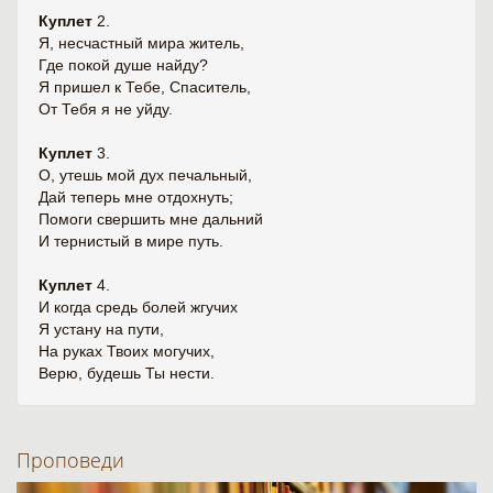
Куплет
2.
Я, несчастный мира житель,
Где покой душе найду?
Я пришел к Тебе, Спаситель,
От Тебя я не уйду.
Куплет
3.
О, утешь мой дух печальный,
Дай теперь мне отдохнуть;
Помоги свершить мне дальний
И тернистый в мире путь.
Куплет
4.
И когда средь болей жгучих
Я устану на пути,
На руках Твоих могучих,
Верю, будешь Ты нести.
Проповеди