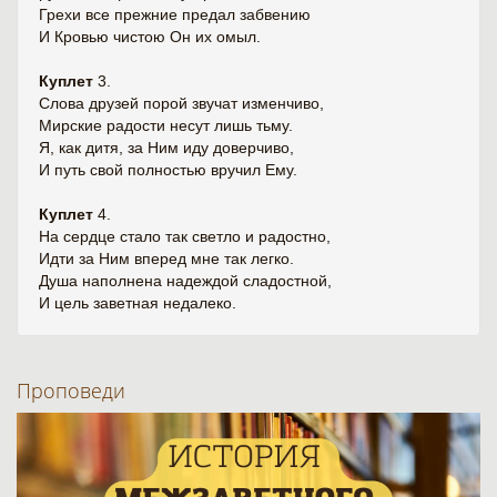
Грехи все прежние предал забвению
И Кровью чистою Он их омыл.
Куплет
3.
Слова друзей порой звучат изменчиво,
Мирские радости несут лишь тьму.
Я, как дитя, за Ним иду доверчиво,
И путь свой полностью вручил Ему.
Куплет
4.
На сердце стало так светло и радостно,
Идти за Ним вперед мне так легко.
Душа наполнена надеждой сладостной,
И цель заветная недалеко.
Проповеди