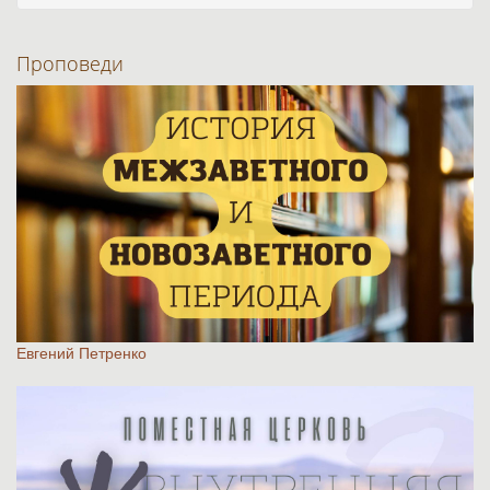
Проповеди
Евгений Петренко