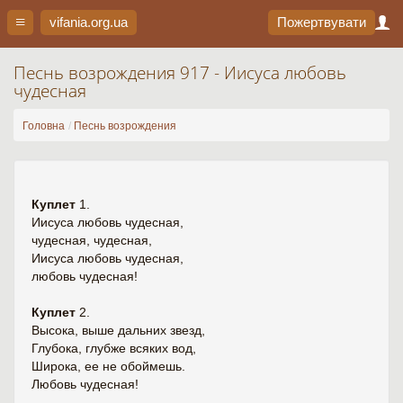
vifania.org
.ua
Пожертвувати
Песнь возрождения 917 - Иисуса любовь
чудесная
Головна
Песнь возрождения
Куплет
1.
Иисуса любовь чудесная,
чудесная, чудесная,
Иисуса любовь чудесная,
любовь чудесная!
Куплет
2.
Высока, выше дальних звезд,
Глубока, глубже всяких вод,
Широка, ее не обоймешь.
Любовь чудесная!