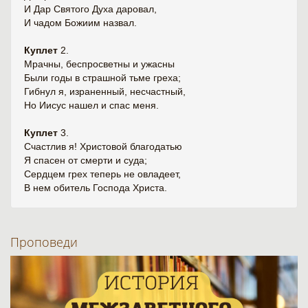
И Дар Святого Духа даровал,
И чадом Божиим назвал.
Куплет
2.
Мрачны, беспросветны и ужасны
Были годы в страшной тьме греха;
Гибнул я, израненный, несчастный,
Но Иисус нашел и спас меня.
Куплет
3.
Счастлив я! Христовой благодатью
Я спасен от смерти и суда;
Сердцем грех теперь не овладеет,
В нем обитель Господа Христа.
Проповеди