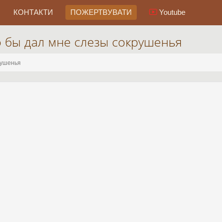
КОНТАКТИ
ПОЖЕРТВУВАТИ
Youtube
о бы дал мне слезы сокрушенья
рушенья