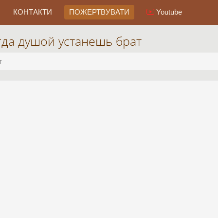
КОНТАКТИ
ПОЖЕРТВУВАТИ
Youtube
гда душой устанешь брат
т