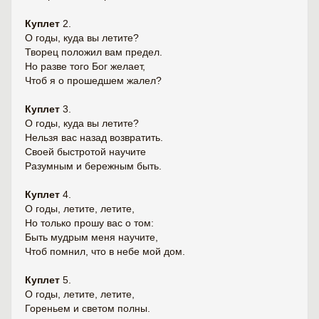
Куплет
2.
О годы, куда вы летите?
Творец положил вам предел.
Но разве того Бог желает,
Чтоб я о прошедшем жалел?
Куплет
3.
О годы, куда вы летите?
Нельзя вас назад возвратить.
Своей быстротой научите
Разумным и бережным быть.
Куплет
4.
О годы, летите, летите,
Но только прошу вас о том:
Быть мудрым меня научите,
Чтоб помнил, что в небе мой дом.
Куплет
5.
О годы, летите, летите,
Гореньем и светом полны.