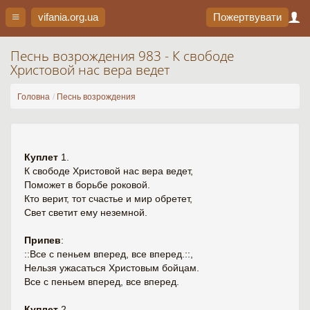
vifania.org
.ua
Пожертвувати
Песнь возрождения 983 - К свободе
Христовой нас вера ведет
Головна
Песнь возрождения
Куплет
1.
К свободе Христовой нас вера ведет,
Поможет в борьбе роковой.
Кто верит, тот счастье и мир обретет,
Свет светит ему неземной.
Припев
:
::Все с пеньем вперед, все вперед.::,
Нельзя ужасаться Христовым бойцам.
Все с пеньем вперед, все вперед.
Куплет
2.