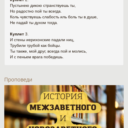
Пустынею дикою странствуешь ты,
Но радостно пой ты всегда.
Коль чувствуешь слабость иль боль ты в душе,
Не падай ты духом тогда.
Куплет
3.
И стены иерихонские падали ниц,
Трубили трубой как бойцы.
Ты также, мой друг, всегда пой и молись,
И с пеньем врага победишь.
Проповеди