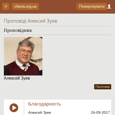
vifania.org
.ua
Пожертвувати
Проповіді Алексей Зуев
Проповідник
Алексей Зуев
Проповіді
Благодарность
Алексей Зуев
24-09-2017