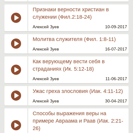
Признаки верности христиан в
служении (Фил.2:18-24)
Алексей Зуев
10-09-2017
Молитва служителя (Фил. 1:8-11)
Алексей Зуев
16-07-2017
Как верующему вести себя в
страданиях (Ик. 5:12-18)
Алексей Зуев
11-06-2017
Ужас греха злословия (Иак. 4:11-12)
Алексей Зуев
30-04-2017
Способы выражения веры на
примере Авраама и Раав (Иак. 2:21-
26)