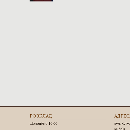
РОЗКЛАД
АДРЕС
Щонеділі о 10:00
вул. Куту
м. Київ