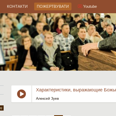
КОНТАКТИ
ПОЖЕРТВУВАТИ
Youtube
Характеристики, выражающие Божь
Алексей Зуев
ді