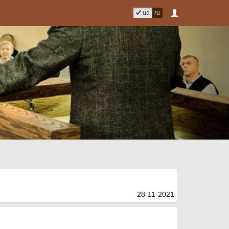
ua
ru
28-11-2021