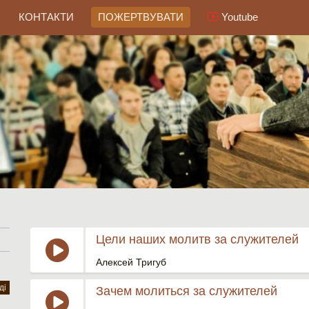
КОНТАКТИ
ПОЖЕРТВУВАТИ
Youtube
Цели наших молитв за служителей
Алексей Тригуб
ді
Зачем молиться за служителей