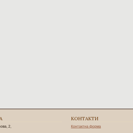
А
КОНТАКТИ
зова, 2,
Контактна форма