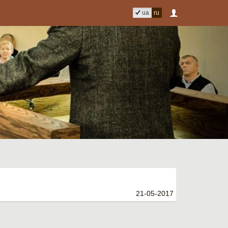
ua
ru
21-05-2017