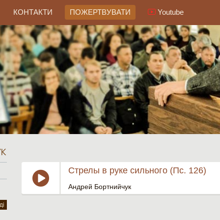
КОНТАКТИ
ПОЖЕРТВУВАТИ
Youtube
к
Стрелы в руке сильного (Пс. 126)
Андрей Бортнийчук
ді