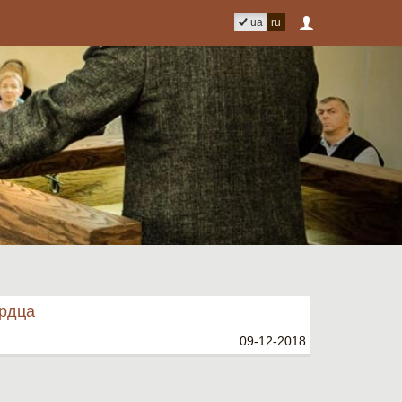
ua
ru
ердца
09-12-2018