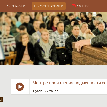
КОНТАКТИ
ПОЖЕРТВУВАТИ
Youtube
Четыре проявления надменности с
Руслан Антонов
ді