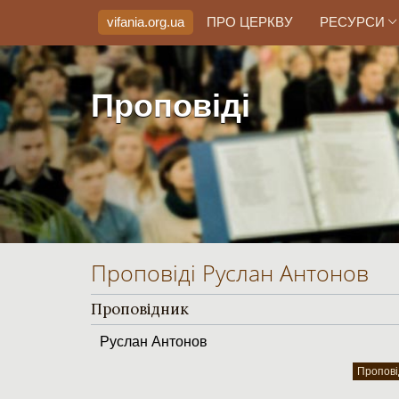
vifania.org
.ua
ПРО ЦЕРКВУ
РЕСУРСИ
Проповіді
Проповіді Руслан Антонов
Проповідник
Руслан Антонов
Пропові