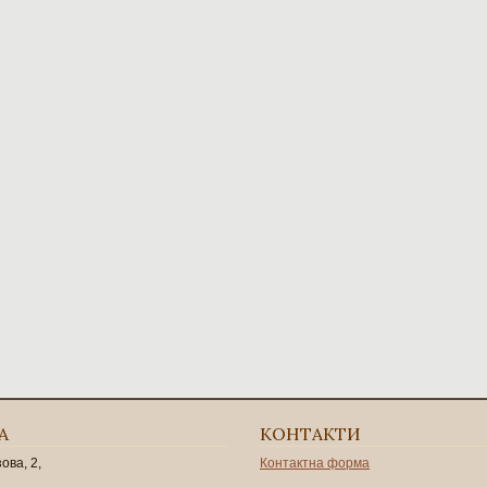
А
КОНТАКТИ
зова, 2,
Контактна форма