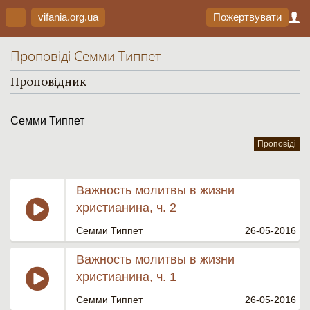
vifania.org
.ua
Пожертвувати
Проповіді Семми Типпет
Проповідник
Семми Типпет
Проповіді
Важность молитвы в жизни
христианина, ч. 2
Семми Типпет
26-05-2016
Важность молитвы в жизни
христианина, ч. 1
Семми Типпет
26-05-2016