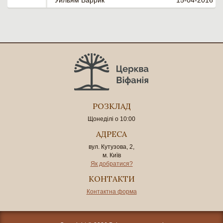
РОЗКЛАД
Щонеділі о 10:00
АДРЕСА
вул. Кутузова, 2,
м. Київ
Як добратися?
КОНТАКТИ
Контактна форма