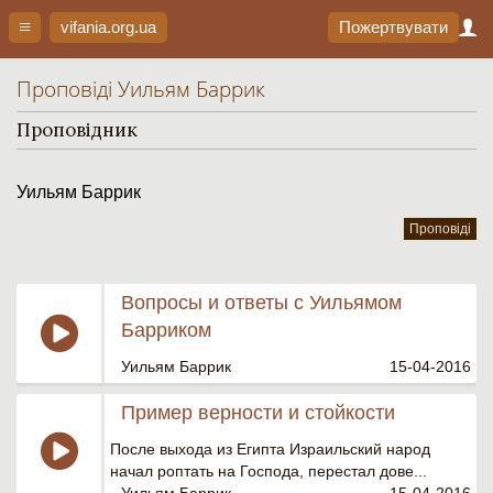
vifania.org
.ua
Пожертвувати
Проповіді Уильям Баррик
Проповідник
Уильям Баррик
Проповіді
Вопросы и ответы с Уильямом
Барриком
Уильям Баррик
15-04-2016
Пример верности и стойкости
После выхода из Египта Израильский народ
начал роптать на Господа, перестал дове...
Уильям Баррик
15-04-2016