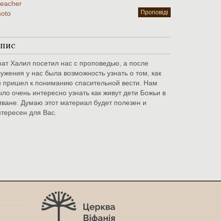
Проповіді
пис
рат Халил посетил нас с проповедью, а после
ужения у нас была возможность узнать о том, как
н пришел к пониманию спасительной вести. Нам
ло очень интересно узнать как живут дети Божьи в
иване. Думаю этот материал будет полезен и
нтересен для Вас.