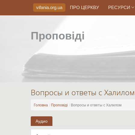
vifania.org
.ua
ПРО ЦЕРКВУ
РЕСУРСИ
Проповіді
Вопросы и ответы с Халилом
Головна
Проповіді
Вопросы и ответы с Халилом
Аудио