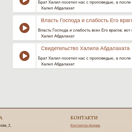
Брат Халил посетил нас с проповедью, а после 
Халил Абдалахат
Власть Господа и слабость Его враг
Власть Господа и слабость всех Его врагов, вот
Халил Абдалахат
Свидетельство Халила Абдалахата
Брат Халил посетил нас с проповедью, а после 
Халил Абдалахат
А
КОНТАКТИ
зова, 2,
Контактна форма