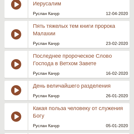
Иерусалим
Руслан Качур
12-04-2020
Пять тяжелых тем книги пророка
Малахии
Руслан Качур
23-02-2020
Последнее пророческое Слово
Господа в Ветхом Завете
Руслан Качур
16-02-2020
День величайшего разделения
Руслан Качур
26-01-2020
Какая польза человеку от служения
Богу
Руслан Качур
05-01-2020