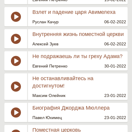
Взлет и падение царя Авимелеха
Руслан Качур
06-02-2022
Внутренняя жизнь поместной церкви
Алексей Зуев
06-02-2022
Не подражаешь ли ты греху Адама?
Евгений Петренко
30-01-2022
Не останавливайтесь на
достигнутом!
Максим Олейник
23-01-2022
Биография Джорджа Мюллера
Павел Юхимец
23-01-2022
Поместная церковь