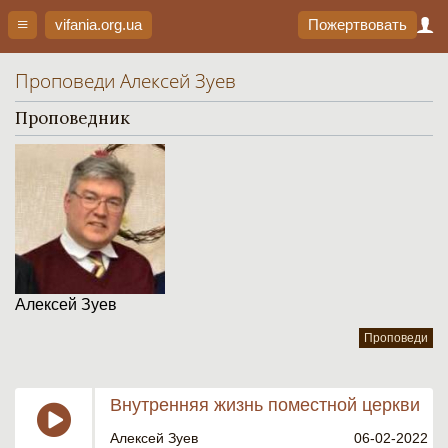
vifania.org
.ua
Пожертвовать
Проповеди Алексей Зуев
Проповедник
Алексей Зуев
Проповеди
Внутренняя жизнь поместной церкви
Алексей Зуев
06-02-2022